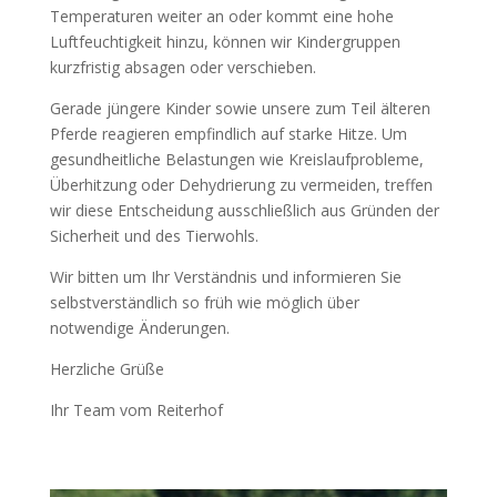
Temperaturen weiter an oder kommt eine hohe
Luftfeuchtigkeit hinzu, können wir Kindergruppen
kurzfristig absagen oder verschieben.
Gerade jüngere Kinder sowie unsere zum Teil älteren
Pferde reagieren empfindlich auf starke Hitze. Um
gesundheitliche Belastungen wie Kreislaufprobleme,
Überhitzung oder Dehydrierung zu vermeiden, treffen
wir diese Entscheidung ausschließlich aus Gründen der
Sicherheit und des Tierwohls.
Wir bitten um Ihr Verständnis und informieren Sie
selbstverständlich so früh wie möglich über
notwendige Änderungen.
Herzliche Grüße
Ihr Team vom Reiterhof